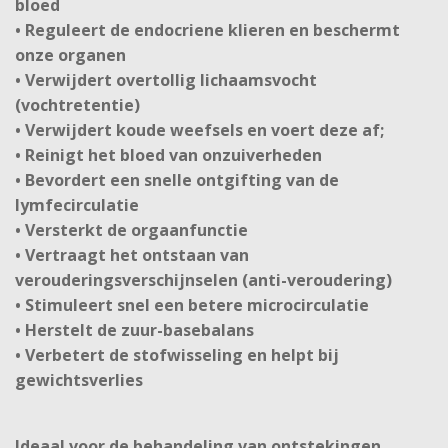
bloed
• Reguleert de endocriene klieren en beschermt
onze organen
• Verwijdert overtollig lichaamsvocht
(vochtretentie)
• Verwijdert koude weefsels en voert deze af;
• Reinigt het bloed van onzuiverheden
• Bevordert een snelle ontgifting van de
lymfecirculatie
• Versterkt de orgaanfunctie
• Vertraagt ​​het ontstaan ​​van
verouderingsverschijnselen (anti-veroudering)
• Stimuleert snel een betere microcirculatie
• Herstelt de zuur-basebalans
• Verbetert de stofwisseling en helpt bij
gewichtsverlies
Ideaal voor de behandeling van ontstekingen,