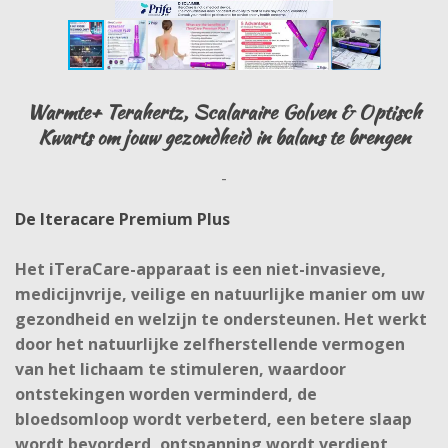
Warmte+ Terahertz, Scalaraire Golven & Optisch
Kwarts om jouw gezondheid in balans te brengen
-
De Iteracare Premium Plus
Het iTeraCare-apparaat is een niet-invasieve,
medicijnvrije, veilige en natuurlijke manier om uw
gezondheid en welzijn te ondersteunen. Het werkt
door het natuurlijke zelfherstellende vermogen
van het lichaam te stimuleren, waardoor
ontstekingen worden verminderd, de
bloedsomloop wordt verbeterd, een betere slaap
wordt bevorderd, ontspanning wordt verdiept,