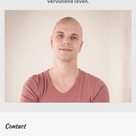
vervullend leven.
Contact