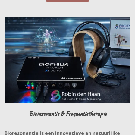
Bioresonantie & Frequentietherapie
Bioresonantie is een innovatieve en natuurlijke